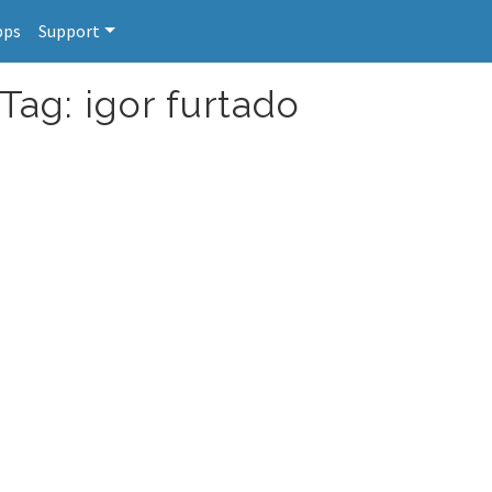
pps
Support
Tag: igor furtado