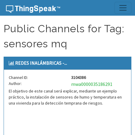
Skip to content
Public Channels for Tag:
sensores mq
REDES INALÁMBRICAS -...
Channel ID:
3104386
Author:
mwa0000035186291
El objetivo de este canal será explicar, mediante un ejemplo
práctico, la instalación de sensores de humo y temperatura en
una vivienda para la detección temprana de riesgos.