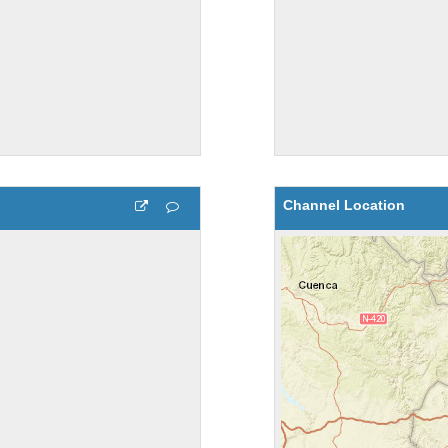
Channel Location