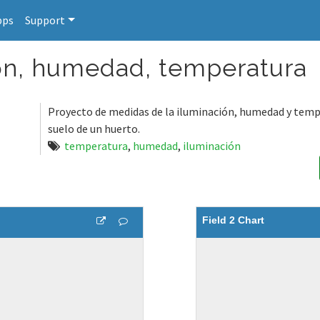
pps
Support
ón, humedad, temperatura
Proyecto de medidas de la iluminación, humedad y tem
suelo de un huerto.
temperatura
,
humedad
,
iluminación
Field 2 Chart