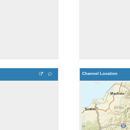
Channel Location