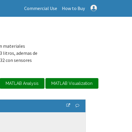
Commercial Use
How to Buy
on materiales
 3 litros, ademas de
P32 con sensores
MATLAB Analysis
MATLAB Visualization