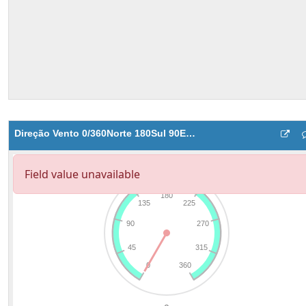
Direção Vento 0/360Norte 180Sul 90Este 270Oeste