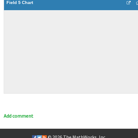
Field 5 Chart
Add comment
© 2026
The MathWorks, Inc.