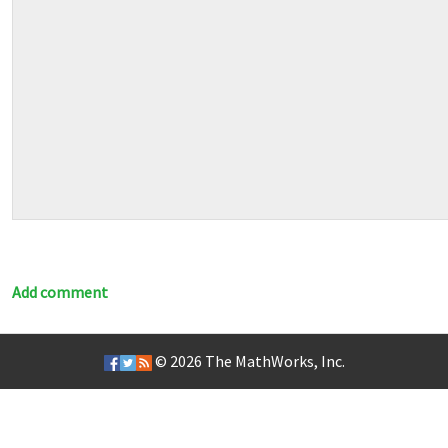
Add comment
© 2026
The MathWorks, Inc.