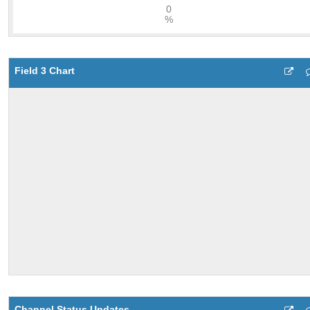
Field 3 Chart
Channel Status Updates