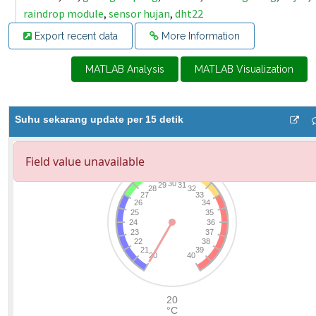
raindrop module
,
sensor hujan
,
dht22
Export recent data
More Information
MATLAB Analysis
MATLAB Visualization
Suhu sekarang update per 15 detik