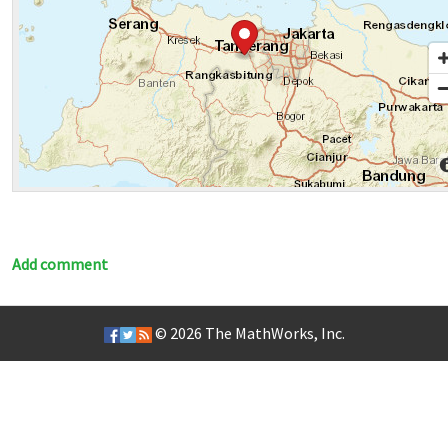
Add comment
© 2026
The MathWorks, Inc.