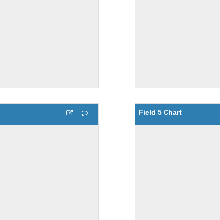
Field 5 Chart