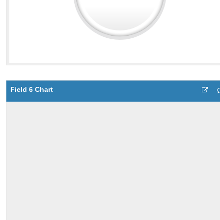
Field 6 Chart