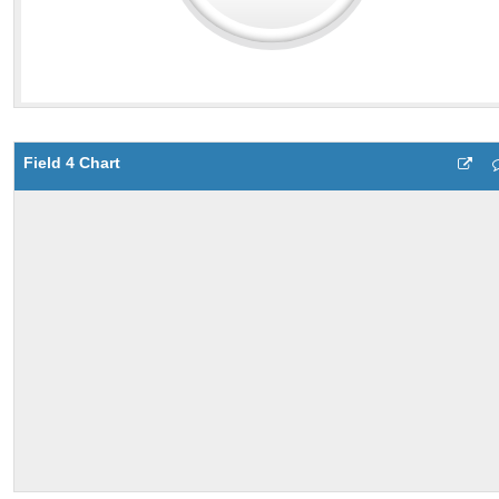
Field 4 Chart