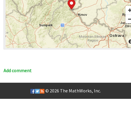
Add comment
© 2026
The MathWorks, Inc.