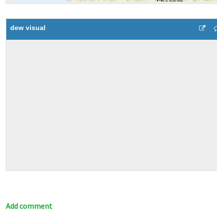
dew visual
Add comment