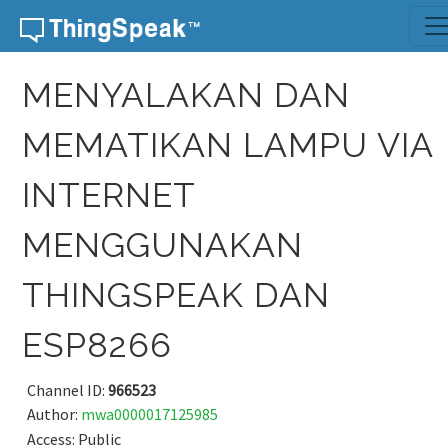
Skip to content
MENYALAKAN DAN
MEMATIKAN LAMPU VIA
INTERNET
MENGGUNAKAN
THINGSPEAK DAN
ESP8266
Channel ID:
966523
Author:
mwa0000017125985
Access: Public