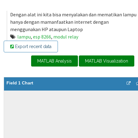
Dengan alat ini kita bisa menyalakan dan mematikan lampu
hanya dengan mamanfaatkan internet dengan
menggunakan HP ataupun Laptop
lampu
,
esp 8266
,
modul relay
Export recent data
MATLAB Analysis
MATLAB Visualization
Field 1 Chart