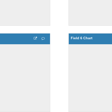
Field 6 Chart