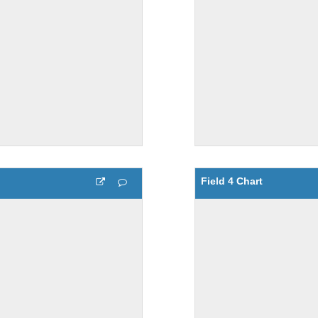
Field 4 Chart