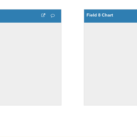
Field 8 Chart