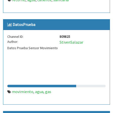
,
,
,
DatosPrueba
Channel ID:
809825
Author:
StivenSalazar
Datos Prueba Sensor Movimiento
movimiento
agua
gas
,
,