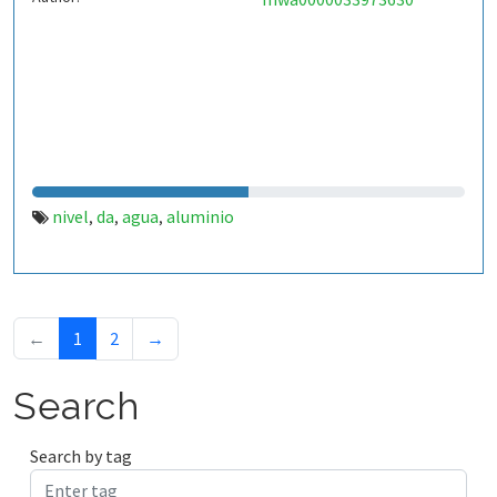
nivel
da
agua
aluminio
,
,
,
←
1
2
→
Search
Search by tag