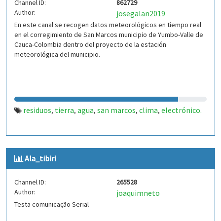
Channel ID:
862729
Author:
josegalan2019
En este canal se recogen datos meteorológicos en tiempo real
en el corregimiento de San Marcos municipio de Yumbo-Valle de
Cauca-Colombia dentro del proyecto de la estación
meteorológica del municipio.
residuos
tierra
agua
san marcos
clima
electrónico.
,
,
,
,
,
Ala_tibiri
Channel ID:
265528
Author:
joaquimneto
Testa comunicação Serial