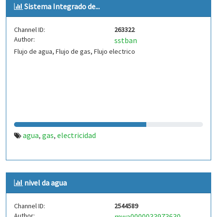
Sistema Integrado de...
Channel ID:
263322
Author:
sstban
Flujo de agua, Flujo de gas, Flujo electrico
agua
gas
electricidad
,
,
nivel da agua
Channel ID:
2544589
Author:
mwa0000033973630