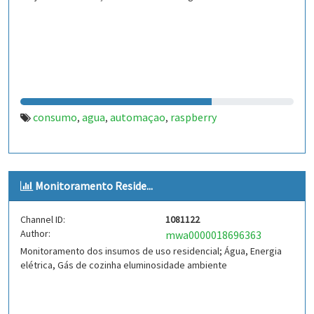
consumo
agua
automaçao
raspberry
,
,
,
Monitoramento Reside...
Channel ID:
1081122
Author:
mwa0000018696363
Monitoramento dos insumos de uso residencial; Água, Energia
elétrica, Gás de cozinha eluminosidade ambiente