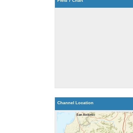
Field 7 Chart
Channel Location