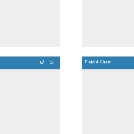
Field 4 Chart