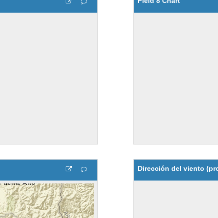
Field 8 Chart