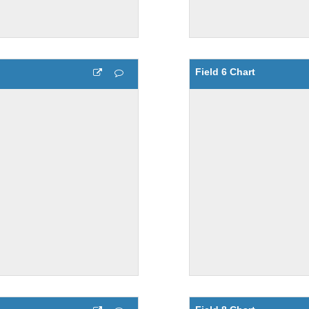
Field 6 Chart