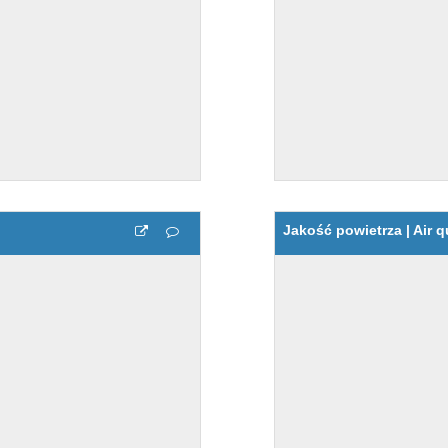
Jakość powietrza | Air q