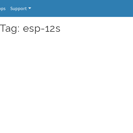
pps
Support
 Tag: esp-12s