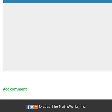
Add comment
© 2026
The MathWorks, Inc.