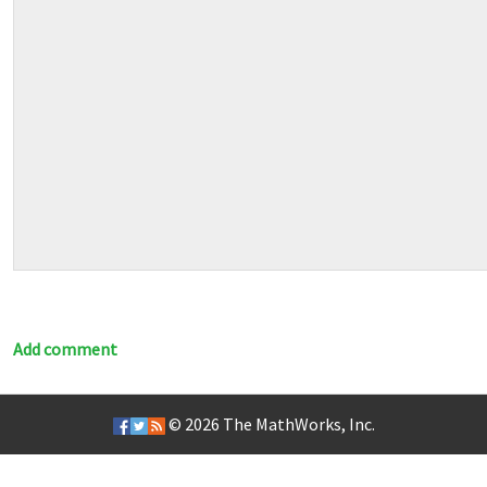
Add comment
© 2026
The MathWorks, Inc.