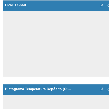
Field 1 Chart
Histograma Temperatura Depósito (Olinda)