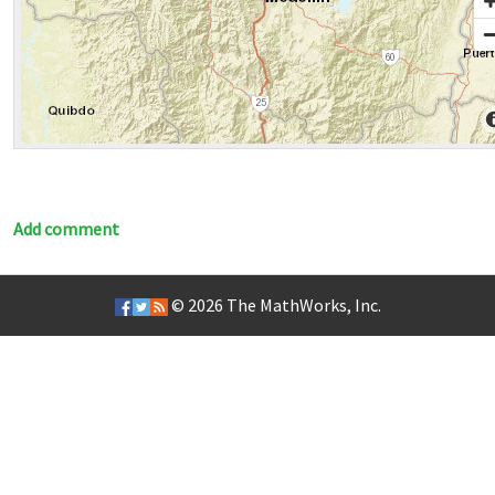
Add comment
© 2026
The MathWorks, Inc.