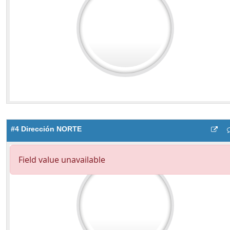
#4 Dirección NORTE