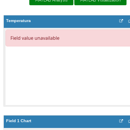
MATLAB Analysis
MATLAB Visualization
Temperatura
Field 1 Chart