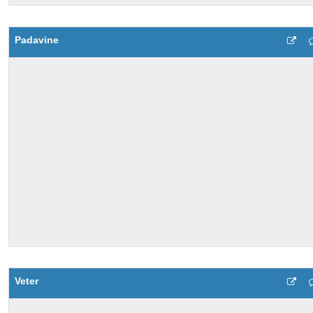
Padavine
Veter