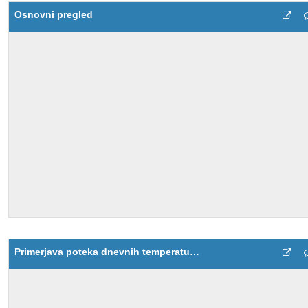
Osnovni pregled
Primerjava poteka dnevnih temperatur - Bleiweisova