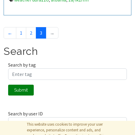
,
,
←
1
2
3
→
Search
Search by tag
Submit
Search by user ID
This website uses cookies to improve your user
experience, personalize content and ads, and