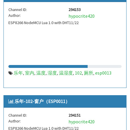
Channel ID:
294153
Author:
hypocrite420
ESP8266 NodeMCU Lua 1.0 with DHT11/22
乐年
室内
温度
湿度
温湿度
102
厕所
esp0013
,
,
,
,
,
,
,
乐年-102-窗户（ESP0011）
Channel ID:
294151
Author:
hypocrite420
ESP8266 NodeMCU Lua 1.0 with DHT11/22