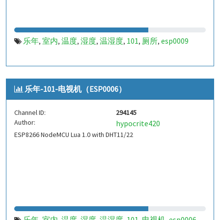
乐年
室内
温度
湿度
温湿度
101
厕所
esp0009
,
,
,
,
,
,
,
乐年-101-电视机（ESP0006）
Channel ID:
294145
Author:
hypocrite420
ESP8266 NodeMCU Lua 1.0 with DHT11/22
乐年
室内
温度
湿度
温湿度
101
电视机
esp0006