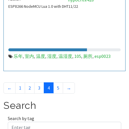
ESP8266 NodeMCU Lua 1.0 with DHT11/22
乐年
室内
温度
湿度
温湿度
105
厕所
esp0023
,
,
,
,
,
,
,
←
1
2
3
4
5
→
Search
Search by tag