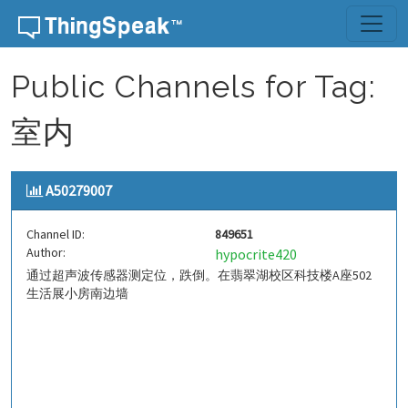
Skip to content
Public Channels for Tag:
室内
A50279007
Channel ID:
849651
Author:
hypocrite420
通过超声波传感器测定位，跌倒。在翡翠湖校区科技楼A座502
生活展小房南边墙