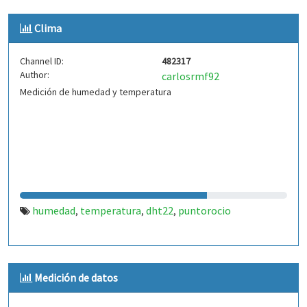
Clima
Channel ID:
482317
Author:
carlosrmf92
Medición de humedad y temperatura
humedad
temperatura
dht22
puntorocio
,
,
,
Medición de datos