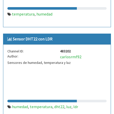
temperatura
humedad
,
Sensor DHT22 con LDR
Channel ID:
483202
Author:
carlosrmf92
Sensores de humedad, temperatura y luz
humedad
temperatura
dht22
luz
ldr
,
,
,
,