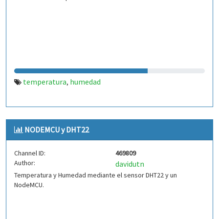
temperatura
humedad
,
NODEMCU y DHT22
Channel ID:
469809
Author:
davidutn
Temperatura y Humedad mediante el sensor DHT22 y un
NodeMCU.