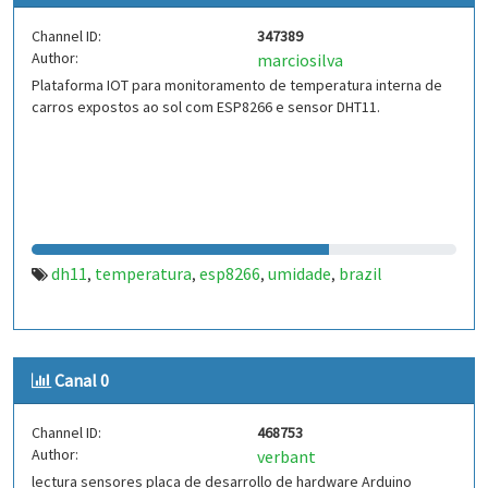
Channel ID:
347389
Author:
marciosilva
Plataforma IOT para monitoramento de temperatura interna de
carros expostos ao sol com ESP8266 e sensor DHT11.
dh11
temperatura
esp8266
umidade
brazil
,
,
,
,
Canal 0
Channel ID:
468753
Author:
verbant
lectura sensores placa de desarrollo de hardware Arduino