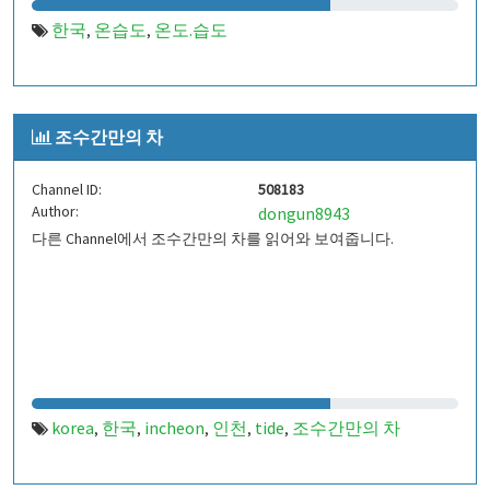
한국
온습도
온도.습도
,
,
조수간만의 차
Channel ID:
508183
Author:
dongun8943
다른 Channel에서 조수간만의 차를 읽어와 보여줍니다.
korea
한국
incheon
인천
tide
조수간만의 차
,
,
,
,
,