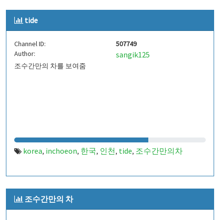
tide
Channel ID:
507749
Author:
sangik125
조수간만의 차를 보여줌
korea
inchoeon
한국
인천
tide
조수간만의차
,
,
,
,
,
조수간만의 차