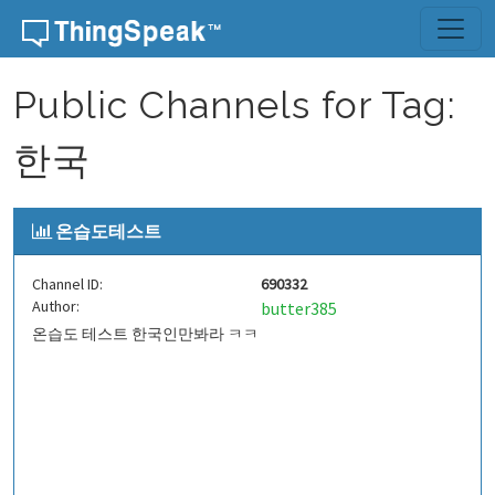
Skip to content
Public Channels for Tag:
한국
온습도테스트
Channel ID:
690332
Author:
butter385
온습도 테스트 한국인만봐라 ㅋㅋ