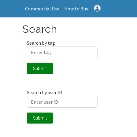
Commercial Use
How to Buy
Search
Search by tag
Submit
Search by user ID
Submit