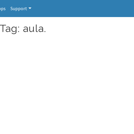
pps
Support
Tag: aula.