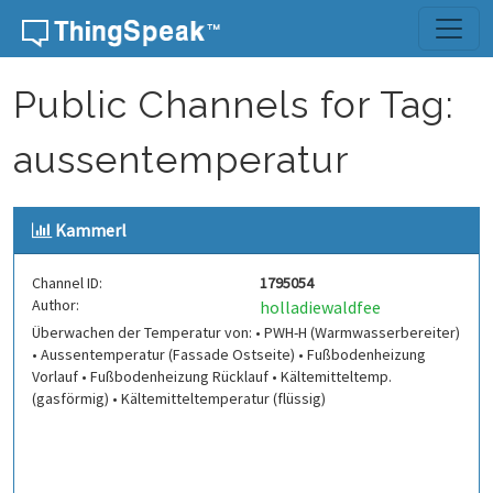
Skip to content
Public Channels for Tag:
aussentemperatur
Kammerl
Channel ID:
1795054
Author:
holladiewaldfee
Überwachen der Temperatur von: • PWH-H (Warmwasserbereiter)
• Aussentemperatur (Fassade Ostseite) • Fußbodenheizung
Vorlauf • Fußbodenheizung Rücklauf • Kältemitteltemp.
(gasförmig) • Kältemitteltemperatur (flüssig)