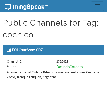
Skip to content
Public Channels for Tag:
cochico
EOLOsurf.com CDZ
Channel ID:
1326428
Author:
FacundoCordero
Anemómetro del Club de Kitesurf y Windsurf en Laguna Cuero de
Zorro, Trenque Lauquen, Argentina.