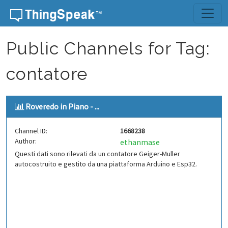
Skip to content
Public Channels for Tag:
contatore
Roveredo in Piano - ...
Channel ID:
1668238
Author:
ethanmase
Questi dati sono rilevati da un contatore Geiger-Muller
autocostruito e gestito da una piattaforma Arduino e Esp32.