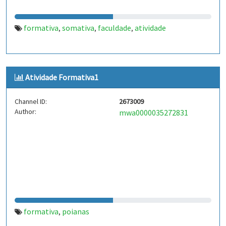
formativa
somativa
faculdade
atividade
,
,
,
Atividade Formativa1
Channel ID:
2673009
Author:
mwa0000035272831
formativa
poianas
,