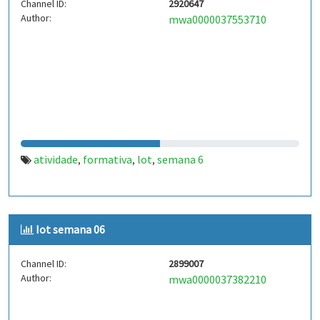
Channel ID:
2920647
Author:
mwa0000037553710
atividade
formativa
lot
semana 6
,
,
,
Iot semana 06
Channel ID:
2899007
Author:
mwa0000037382210