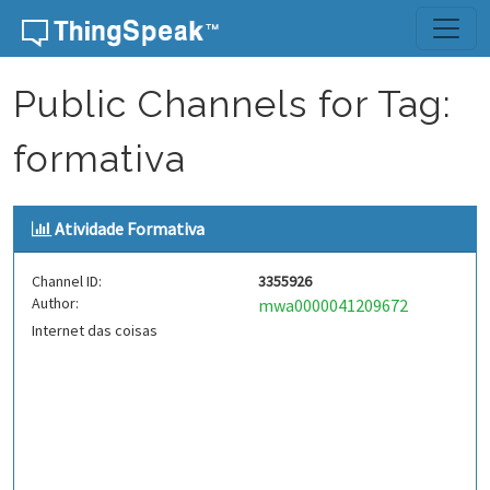
Skip to content
Public Channels for Tag:
formativa
Atividade Formativa
Channel ID:
3355926
Author:
mwa0000041209672
Internet das coisas