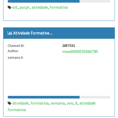
iot
pucpr
atividade
formativa
,
,
,
Atividade Formativa ...
Channel ID:
2657331
Author:
mwa0000035066785
semana 6
atividade
formativa
semana
seis
6
atividade
,
,
,
,
,
formativa