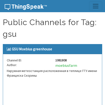
Skip to content
Public Channels for Tag:
gsu
GSU Moebius greenhouse
Channel ID:
1061808
Author:
moebiusfarm
Наружная метеостанция расположенная в теплице ГГУ имени
Франциска Скорины