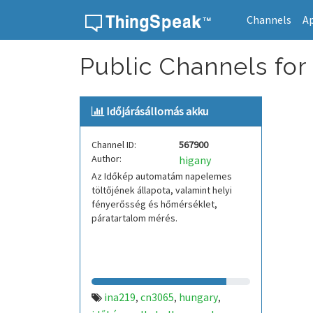
Channels
A
Skip to content
Public Channels for
Időjárásállomás akku
Channel ID:
567900
Author:
higany
Az Időkép automatám napelemes
töltőjének állapota, valamint helyi
fényerősség és hőmérséklet,
páratartalom mérés.
ina219
cn3065
hungary
,
,
,