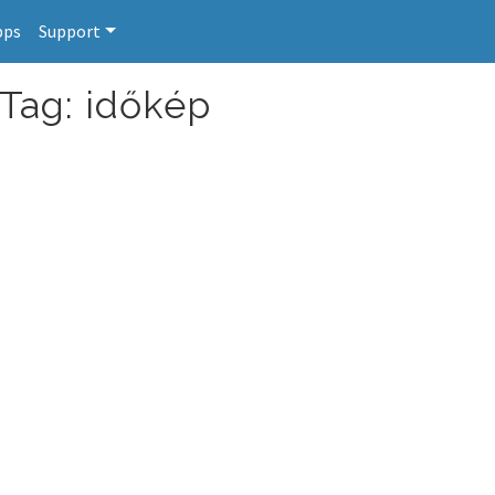
pps
Support
 Tag: időkép