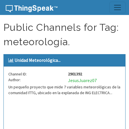
Skip to content
Public Channels for Tag:
meteorología.
Unidad Meteorológica...
Channel ID:
2901392
Author:
JesusJuarez07
Un pequeño proyecto que mide 7 variables meteorológicas de la
comunidad ITTG, ubicado en la explanada de ING ELECTRICA...