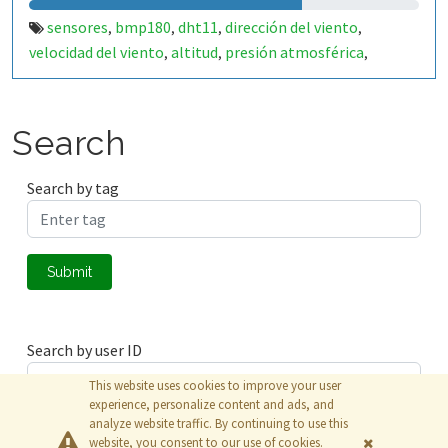
sensores
bmp180
dht11
dirección del viento
,
,
,
,
velocidad del viento
altitud
presión atmosférica
,
,
,
meteorología.
Search
Search by tag
Submit
Search by user ID
This website uses cookies to improve your user
experience, personalize content and ads, and
analyze website traffic. By continuing to use this
Submit
website, you consent to our use of cookies.