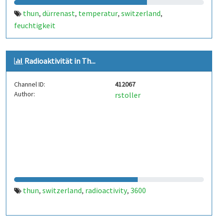
thun
dürrenast
temperatur
switzerland
,
,
,
,
feuchtigkeit
Radioaktivität in Th...
Channel ID:
412067
Author:
rstoller
thun
switzerland
radioactivity
3600
,
,
,