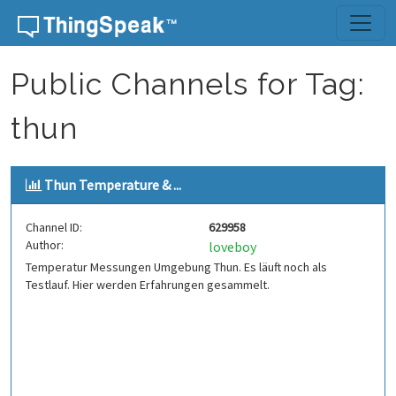
Skip to content
Public Channels for Tag:
thun
Thun Temperature & ...
Channel ID:
629958
Author:
loveboy
Temperatur Messungen Umgebung Thun. Es läuft noch als
Testlauf. Hier werden Erfahrungen gesammelt.