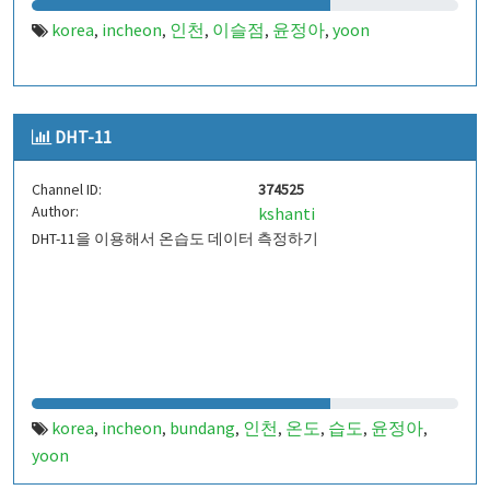
korea
incheon
인천
이슬점
윤정아
yoon
,
,
,
,
,
DHT-11
Channel ID:
374525
Author:
kshanti
DHT-11을 이용해서 온습도 데이터 측정하기
korea
incheon
bundang
인천
온도
습도
윤정아
,
,
,
,
,
,
,
yoon