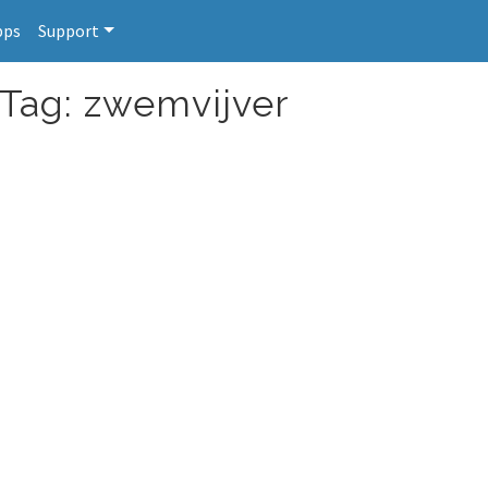
pps
Support
 Tag: zwemvijver