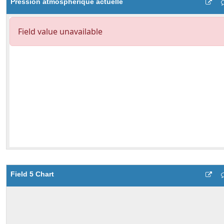
Pression atmosphérique actuelle
Field 5 Chart