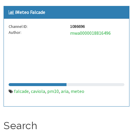
iMeteo Falcade
Channel ID:
1086696
Author:
mwa0000018816496
falcade
caviola
pm10
aria
meteo
,
,
,
,
Search