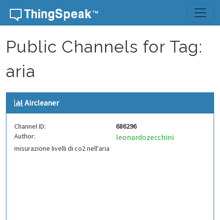
Skip to content
Public Channels for Tag:
aria
Aircleaner
Channel ID:
686296
Author:
leonardozecchini
misurazione livelli di co2 nell'aria