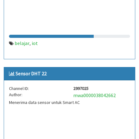
belajar
iot
,
Sensor DHT 22
Channel ID:
2997025
Author:
mwa0000038042662
Menerima data sensor untuk Smart AC