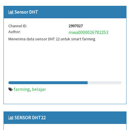
Sensor DHT
Channel ID:
2997027
Author:
mwa0000026782253
Menerima data sensor DHT 22 untuk smart farming
farming
belajar
,
SENSOR DHT22