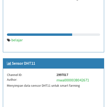
belajar
Sensor DHT11
Channel ID:
2997017
Author:
mwa0000038042671
Menyimpan data sensor DHT11 untuk smart farming