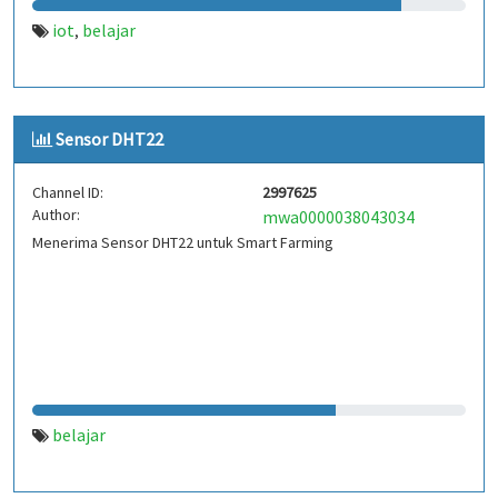
iot
belajar
,
Sensor DHT22
Channel ID:
2997625
Author:
mwa0000038043034
Menerima Sensor DHT22 untuk Smart Farming
belajar