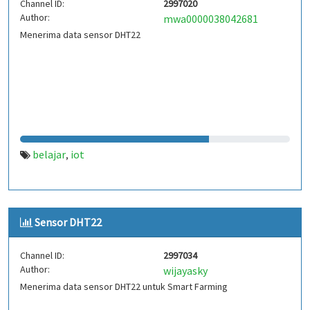
Channel ID:
2997020
Author:
mwa0000038042681
Menerima data sensor DHT22
belajar
iot
,
Sensor DHT22
Channel ID:
2997034
Author:
wijayasky
Menerima data sensor DHT22 untuk Smart Farming