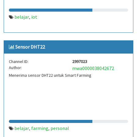
belajar
iot
,
Sensor DHT22
Channel ID:
2997023
Author:
mwa0000038042672
Menerima sensor DHT22 untuk Smart Farming
belajar
farming
personal
,
,