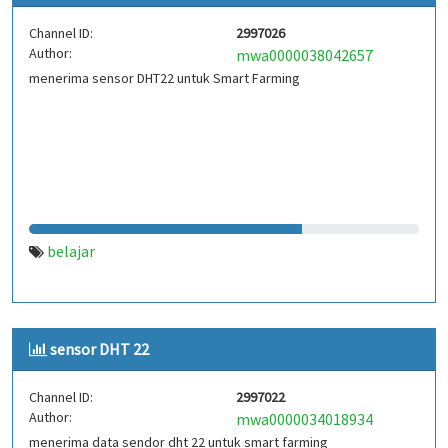
Channel ID:
2997026
Author:
mwa0000038042657
menerima sensor DHT22 untuk Smart Farming
belajar
sensor DHT 22
Channel ID:
2997022
Author:
mwa0000034018934
menerima data sendor dht 22 untuk smart farming