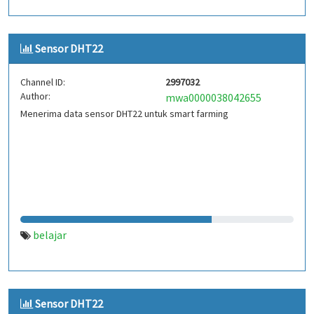
Sensor DHT22
Channel ID:
2997032
Author:
mwa0000038042655
Menerima data sensor DHT22 untuk smart farming
belajar
Sensor DHT22