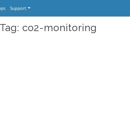
pps
Support
 Tag: co2-monitoring