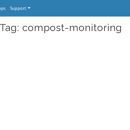
pps
Support
 Tag: compost-monitoring