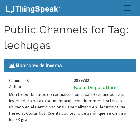
Skip to content
Public Channels for Tag:
lechugas
Monitoreo de Inverna...
Channel ID:
2879732
Author:
FabianDelgadoMarin
Monitoreo de datos con actualización cada 60 segundos de un
Invernadero para experimentación con diferentes hortalizas
ubicado en el Centro Nacional Especializado en Electrónica INA
Heredia, Costa Rica. Cuenta con techo de sarán que se cierra a
los 33 gra