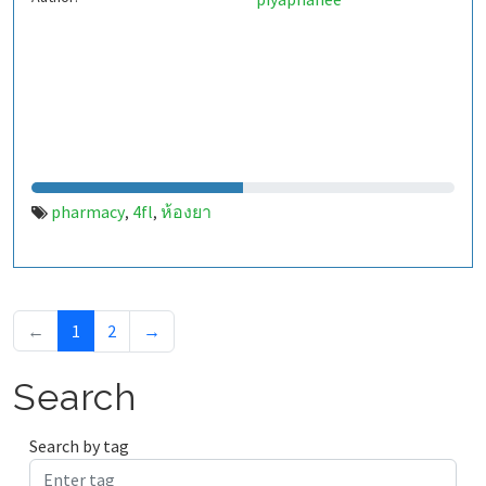
pharmacy
4fl
ห้องยา
,
,
←
1
2
→
Search
Search by tag