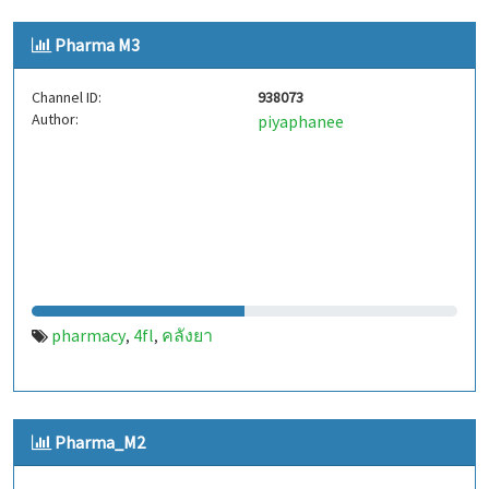
Pharma M3
Channel ID:
938073
Author:
piyaphanee
pharmacy
4fl
คลังยา
,
,
Pharma_M2