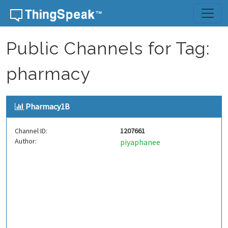
Skip to content
Public Channels for Tag:
pharmacy
Pharmacy1B
Channel ID:
1207661
Author:
piyaphanee