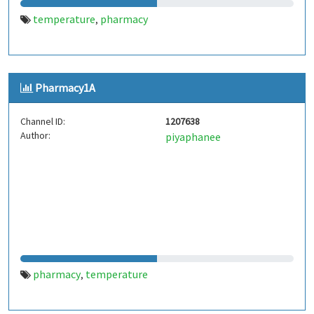
temperature
pharmacy
,
Pharmacy1A
Channel ID:
1207638
Author:
piyaphanee
pharmacy
temperature
,