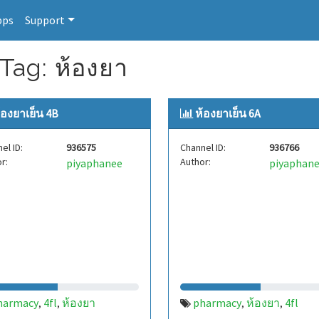
pps
Support
Tag: ห้องยา
้องยาเย็น 4B
ห้องยาเย็น 6A
el ID:
936575
Channel ID:
936766
r:
Author:
piyaphanee
piyaphan
harmacy
4fl
ห้องยา
pharmacy
ห้องยา
4fl
,
,
,
,