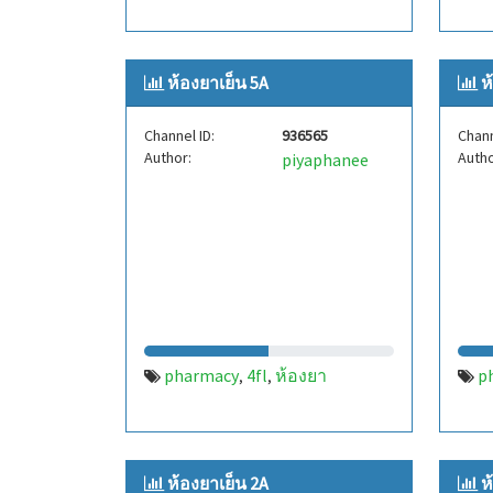
ห้องยาเย็น 5A
ห
Channel ID:
936565
Chann
Author:
Autho
piyaphanee
pharmacy
4fl
ห้องยา
p
,
,
ห้องยาเย็น 2A
ห