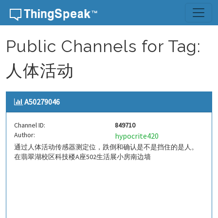
Skip to content
Public Channels for Tag:
人体活动
A50279046
Channel ID:
849710
Author:
hypocrite420
通过人体活动传感器测定位，跌倒和确认是不是挡住的是人。
在翡翠湖校区科技楼A座502生活展小房南边墙