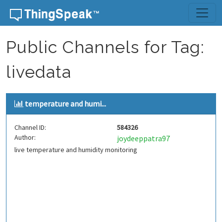
Skip to content
Public Channels for Tag:
livedata
temperature and humi...
Channel ID:
584326
Author:
joydeeppatra97
live temperature and humidity monitoring