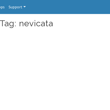
pps
Support
Tag: nevicata