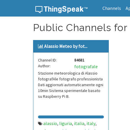
Channels
A
Skip to content
Public Channels for 
Alassio Meteo by fot...
Channel ID:
84681
Author:
fotografale
Stazione meteorologica di Alassio
fotografAle fotografo professionista
Dati aggiornati automaticamente ogni
10min Sistema sperimentale basato
su Raspberry Pi B.
alassio
liguria
italia
italy
,
,
,
,