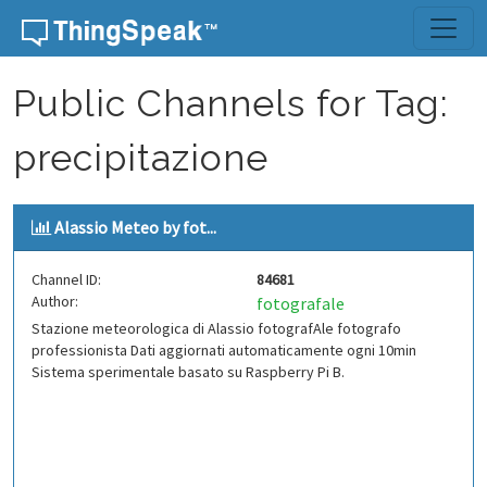
Skip to content
Public Channels for Tag:
precipitazione
Alassio Meteo by fot...
Channel ID:
84681
Author:
fotografale
Stazione meteorologica di Alassio fotografAle fotografo
professionista Dati aggiornati automaticamente ogni 10min
Sistema sperimentale basato su Raspberry Pi B.