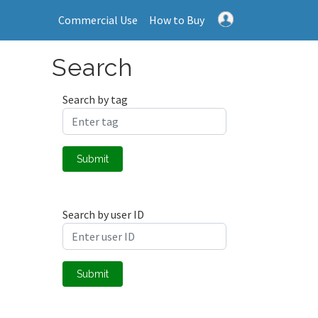
Commercial Use
How to Buy
Search
Search by tag
Submit
Search by user ID
Submit