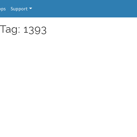
pps
Support
 Tag: 1393